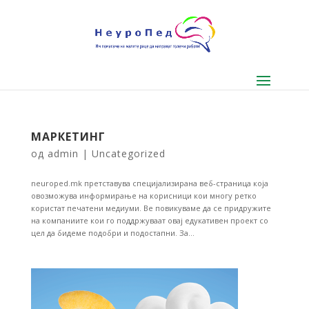
МАРКЕТИНГ
од
admin
|
Uncategorized
neuroped.mk претставува специјализирана веб-страница која
овозможува информирање на корисници кои многу ретко
користат печатени медиуми. Ве повикуваме да се придружите
на компаниите кои го поддржуваат овај едукативен проект со
цел да бидеме подобри и подостапни. За...