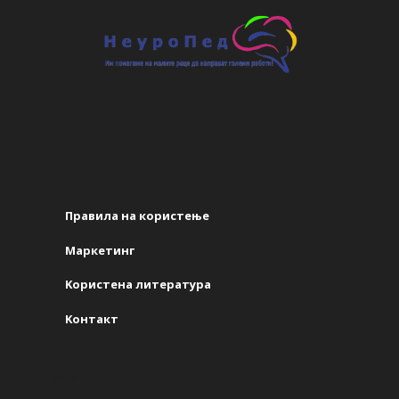
Правила на користење
Маркетинг
Kористена литература
Kонтакт
smth