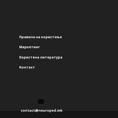
Правила на користење
Маркетинг
Kористена литература
Kонтакт
smth
contact@neuroped.mk