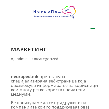
МАРКЕТИНГ
од
admin
|
Uncategorized
neuroped.mk
претставува
специјализирана веб-страница која
овозможува информирање на корисници
кои многу ретко користат печатени
медиуми.
Ве повикуваме да се придружите на
компаниите кои го поддржуваат овај