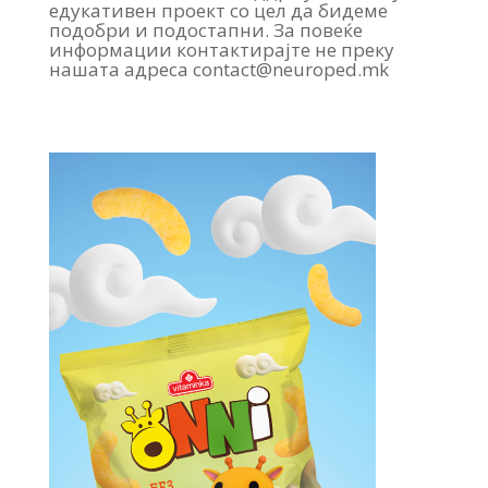
едукативен проект со цел да бидеме
подобри и подостапни. За повеќе
информации контактирајте не преку
нашата адреса contact@neuroped.mk