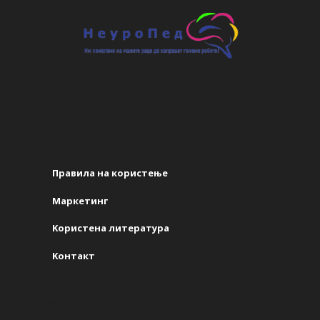
Правила на користење
Маркетинг
Kористена литература
Kонтакт
smth