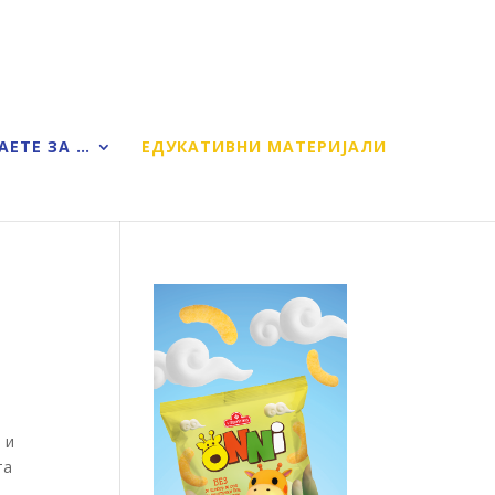
АЕТЕ ЗА …
ЕДУКАТИВНИ МАТЕРИЈАЛИ
 и
та