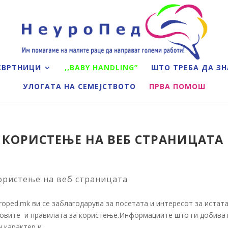
СВРТНИЦИ
,,BABY HANDLING”
ШТО ТРЕБА ДА ЗН
УЛОГАТА НА СЕМЕЈСТВОТО
ПРВА ПОМОШ
 КОРИСТЕЊЕ НА ВЕБ СТРАНИЦАТА
користење на веб страницата
ped.mk ви се заблагодарува за посетата и интересот за истата
словите и правилата за користење.Информациите што ги добива
карактер и...