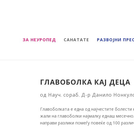
ЗА НЕУРОПЕД
САНАТАТЕ
РАЗВОЈНИ ПРЕ
ГЛАВОБОЛКА КАЈ ДЕЦА
од
Науч. сораб. Д-р Данило Нонкул
Главоболката е една од најчестите болести 
жали на главоболки најмалку еднаш месечно
направи разлики помеѓу повеќе од 100 различ