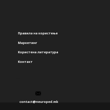
Правила на користење
Маркетинг
Kористена литература
Kонтакт
smth
contact@neuroped.mk