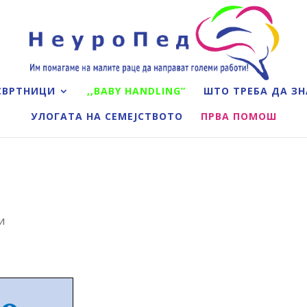
СВРТНИЦИ
,,BABY HANDLING”
ШТО ТРЕБА ДА ЗН
УЛОГАТА НА СЕМЕЈСТВОТО
ПРВА ПОМОШ
и