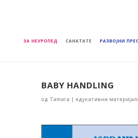
ЗА НЕУРОПЕД
САНАТАТЕ
РАЗВОЈНИ ПРЕ
BАBY HANDLING
од
Tamara
|
едукативни материјал