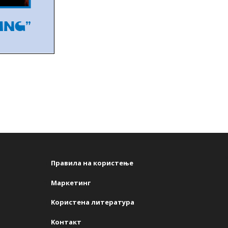
s
Правила на користење
Маркетинг
Kористена литература
Kонтакт