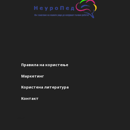
Правила на користење
Маркетинг
Kористена литература
Kонтакт
smth