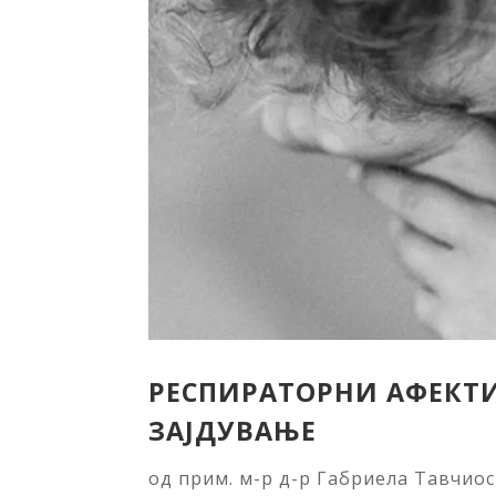
РЕСПИРАТОРНИ АФЕКТ
ЗАЈДУВАЊЕ
од
прим. м-р д-р Габриела Тавчио