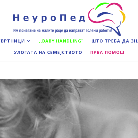
СВРТНИЦИ
,,BABY HANDLING”
ШТО ТРЕБА ДА ЗН
УЛОГАТА НА СЕМЕЈСТВОТО
ПРВА ПОМОШ